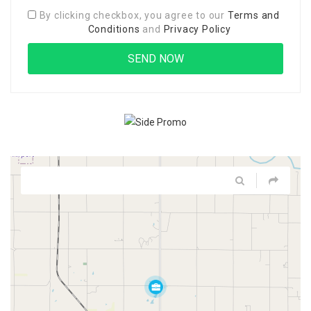
By clicking checkbox, you agree to our
Terms and
Conditions
and
Privacy Policy