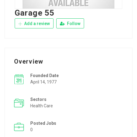
Garage 55
Add a review
Follow
Overview
Founded Date
April 14, 1977
Sectors
Health Care
Posted Jobs
0