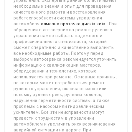
управления. Эксперты в данной области имеют
необходимые знания и опыт для проведения
качественного ремонта и восстановления
работоспособности системы управления
автомобиля
алмазна проточка дисків київ
. При
обращении в автосервис на ремонт рулевого
управления важно выбрать надежного и
профессионального специалиста, который
сможет оперативно и качественно выполнить
все необходимые работы. Поэтому перед
выбором автосервиса рекомендуется уточнить
информацию о квалификации мастеров,
оборудовании и технологиях, которые
используются при ремонте. Основные причины,
по которым может потребоваться ремонт
рулевого управления, включают износ или
поломку рулевых реек, рулевых колонок,
нарушение герметичности системы, а также
проблемы с насосом или гидравлическим
усилителем. Все эти неисправности могут
привести к трудностям в управлении
автомобилем и увеличить риск возникновения
аварийной ситуации на дороге. При