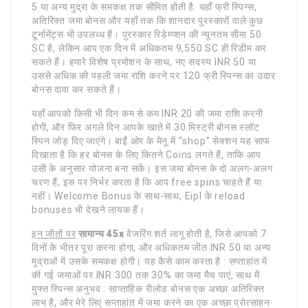
5 या अन्य मुद्रा के समकक्ष तक सीमित होती है. यहाँ फ्री स्पिन्स,
अतिरिक्त जमा बोनस और यहाँ तक कि शानदार पुरस्कारों वाले कुछ
टूर्नामेंट्स भी उपलब्ध हैं। पुरस्कार रिडेम्प्शन की न्यूनतम सीमा 50
SC है, लेकिन आप एक दिन में अधिकतम 9,550 SC ही रिडीम कर
सकते हैं। हमारे विशेष प्रमोशन के साथ, नए सदस्य INR 50 या
उससे अधिक की पहली जमा राशि करने पर 120 फ्री स्पिन्स का उदार
बोनस दावा कर सकते हैं।
यहाँ आपको किसी भी दिन कम से कम INR 20 की जमा राशि करनी
होगी, और फिर अगले दिन आपके खाते में 30 मिस्ट्री बोनस स्लॉट
स्पिन जोड़ दिए जाएंगे। बाईं ओर के मेनू में “shop” सेक्शन यह साफ
दिखाता है कि हर बोनस के लिए कितने Coins लगते हैं, ताकि आप
उसी के अनुसार योजना बना सकें। इस जमा बोनस के दो अलग-अलग
चरण हैं, इस पर निर्भर करता है कि आप free spins चाहते हैं या
नहीं। Welcome Bonus के साथ-साथ, Eipl के reload
bonuses भी देखने लायक हैं।
इन जीतों पर
सामान्य 45x
वेजरिंग शर्त लागू होती है, जिसे आपको 7
दिनों के भीतर पूरा करना होगा, और अधिकतम जीत INR 50 या अन्य
मुद्राओं में उसके समकक्ष होगी। यह कैसे काम करता है : सप्ताहांत में
की गई जमाओं पर INR 300 तक 30% का जमा मैच पाएं, साथ में
मुफ्त स्पिन्स अनुभव : साप्ताहिक रीलोड बोनस एक अच्छा अतिरिक्त
लाभ है, और मेरे लिए सप्ताहांत में जमा करने का एक अच्छा प्रोत्साहन