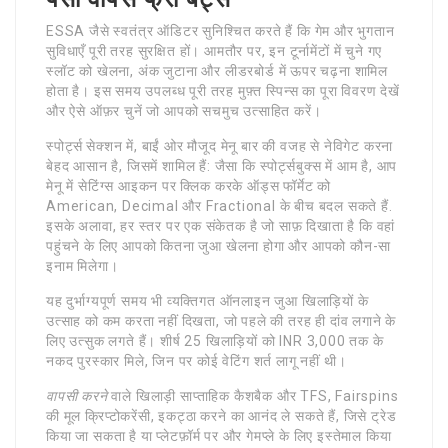
ESSA जैसे स्वतंत्र ऑडिटर सुनिश्चित करते हैं कि गेम और भुगतान
सुविधाएँ पूरी तरह सुरक्षित हों। आमतौर पर, इन टूर्नामेंटों में चुने गए
स्लॉट को खेलना, अंक जुटाना और लीडरबोर्ड में ऊपर चढ़ना शामिल
होता है। इस समय उपलब्ध पूरी तरह मुफ़्त स्पिन्स का पूरा विवरण देखें
और ऐसे ऑफ़र चुनें जो आपको सचमुच उत्साहित करें।
स्पोर्ट्स सेक्शन में, बाईं ओर मौजूद मेनू बार की वजह से नेविगेट करना
बेहद आसान है, जिसमें शामिल हैं: जैसा कि स्पोर्ट्सबुक्स में आम है, आप
मेनू में सेटिंग्स आइकन पर क्लिक करके ऑड्स फॉर्मेट को
American, Decimal और Fractional के बीच बदल सकते हैं.
इसके अलावा, हर स्तर पर एक संकेतक है जो साफ़ दिखाता है कि वहां
पहुंचने के लिए आपको कितना जुआ खेलना होगा और आपको कौन-सा
इनाम मिलेगा।
यह दुर्भाग्यपूर्ण समय भी व्यक्तिगत ऑनलाइन जुआ खिलाड़ियों के
उत्साह को कम करता नहीं दिखता, जो पहले की तरह ही दांव लगाने के
लिए उत्सुक लगते हैं। शीर्ष 25 खिलाड़ियों को INR 3,000 तक के
नकद पुरस्कार मिले, जिन पर कोई वेटिंग शर्त लागू नहीं थी।
वापसी करने
वाले खिलाड़ी साप्ताहिक कैशबैक और TFS, Fairspins
की मूल क्रिप्टोकरेंसी, इकट्ठा करने का आनंद ले सकते हैं, जिसे ट्रेड
किया जा सकता है या प्लेटफ़ॉर्म पर और गेमप्ले के लिए इस्तेमाल किया