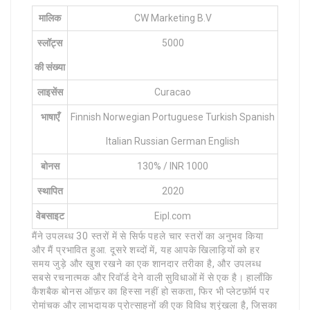
मालिक
CW Marketing B.V
स्लॉट्स
5000
की संख्या
लाइसेंस
Curacao
भाषाएँ
Finnish Norwegian Portuguese Turkish Spanish
Italian Russian German English
बोनस
130% / INR 1000
स्थापित
2020
वेबसाइट
Eipl.com
मैंने उपलब्ध 30 स्तरों में से सिर्फ पहले चार स्तरों का अनुभव किया
और मैं प्रभावित हुआ. दूसरे शब्दों में, यह आपके खिलाड़ियों को हर
समय जुड़े और खुश रखने का एक शानदार तरीका है, और उपलब्ध
सबसे रचनात्मक और रिवॉर्ड देने वाली सुविधाओं में से एक है। हालाँकि
कैशबैक बोनस ऑफ़र का हिस्सा नहीं हो सकता, फिर भी प्लेटफ़ॉर्म पर
रोमांचक और लाभदायक प्रोत्साहनों की एक विविध श्रृंखला है, जिसका