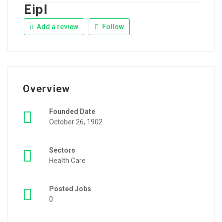
Eipl
Add a review
Follow
Overview
Founded Date
October 26, 1902
Sectors
Health Care
Posted Jobs
0