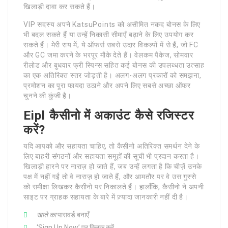
खिलाड़ी दावा कर सकते हैं।
VIP सदस्य अपने KatsuPoints को असीमित नकद बोनस के लिए
भी बदल सकते हैं या उन्हें निकासी सीमाएँ बढ़ाने के लिए उपयोग कर
सकते हैं। मेरी राय में, ये ऑफर्स सबसे उदार विकल्पों में से हैं, जो FC
और GC जमा करने के भरपूर मौके देते हैं। वेलकम पैकेज, सोमवार
रीलोड और बुधवार फ्री स्पिन्स सहित कई बोनस की उपलब्धता उत्साह
का एक अतिरिक्त स्तर जोड़ती है। अलग-अलग प्रकारों को समझना,
प्रमोशन का पूरा फायदा उठाने और अपने लिए सबसे अच्छा ऑफर
चुनने की कुंजी है।
Eipl कैसीनो में अकाउंट कैसे रजिस्टर
करें?
यदि आपको और सहायता चाहिए, तो कैसीनो अतिरिक्त समर्थन देने के
लिए बाहरी संगठनों और सहायता समूहों की सूची भी प्रदान करता है।
खिलाड़ी हारने पर नाराज़ हो जाते हैं, जब उन्हें लगता है कि चीज़ें उनके
पक्ष में नहीं गईं तो वे नाराज़ हो जाते हैं, और आमतौर पर वे उस गुस्से
को समीक्षा लिखकर कैसीनो पर निकालते हैं। हालाँकि, कैसीनो ने अपनी
साइट पर ग्राहक सहायता के बारे में ज़्यादा जानकारी नहीं दी है।
खाते का
पासवर्ड बनाएँ
‘Sign Up Now’ पर क्लिक करें