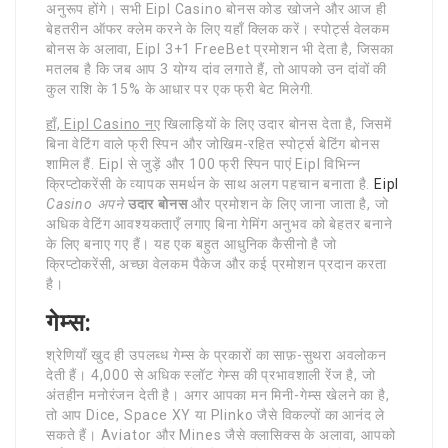
अनुरूप होंगे। सभी Eipl Casino बोनस कोड खोजने और आज ही
बेहतरीन ऑफर क्लेम करने के लिए यहाँ क्लिक करें। स्पोर्ट्स वेलकम
बोनस के अलावा, Eipl 3+1 FreeBet प्रमोशन भी देता है, जिसका
मतलब है कि जब आप 3 योग्य दांव लगाते हैं, तो आपको उन दांवों की
कुल राशि के 15% के आधार पर एक फ्री बेट मिलेगी.
हाँ, Eipl Casino नए
खिलाड़ियों के लिए उदार बोनस देता है, जिसमें
बिना वेटिंग वाले फ्री स्पिन और जोखिम-रहित स्पोर्ट्स बेटिंग बोनस
शामिल हैं. Eipl से जुड़ें और 100 फ्री स्पिन पाएं Eipl विभिन्न
क्रिप्टोकरेंसी के व्यापक समर्थन के साथ अलग पहचान बनाता है.
Eipl
Casino अपने
उदार बोनस
और प्रमोशन के लिए जाना जाता है, जो
अधिक वेटिंग आवश्यकताएँ लगाए बिना गेमिंग अनुभव को बेहतर बनाने
के लिए बनाए गए हैं। यह एक बहुत आधुनिक कैसीनो है जो
क्रिप्टोकरेंसी, अच्छा वेलकम पैकेज और कई प्रमोशन प्रदान करता
है।
गेम्स:
श्रेणियाँ खुद ही उपलब्ध गेम्स के प्रकारों का साफ़-सुथरा अवलोकन
देती हैं। 4,000 से अधिक स्लॉट गेम्स की प्रभावशाली रेंज है, जो
अंतहीन मनोरंजन देती है। अगर आपका मन मिनी-गेम्स खेलने का है,
तो आप Dice, Space XY या Plinko जैसे विकल्पों का आनंद ले
सकते हैं। Aviator और Mines जैसे क्लासिक्स के अलावा, आपको