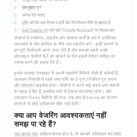
एक मुद्रा
चुनें
अपना देश बताएं
पुष्टि करें कि आप नियम व शर्तें और गोपनीयता नीति से सहमत हैं
Eipl Casino पर
जाएँ और ‘Create Account’ पर क्लिक करें
कैसीनो के
स्वामित्व, लाइसेंस और सामान्य शर्तों के बारे में अतिरिक्त
जानकारी के लिए होमपेज के नीचे तक स्क्रॉल करें। इन्हीं कारणों से,
हम पूरी ज़िम्मेदारी अपने ऊपर लेते हैं और आपको सबसे अच्छे
ऑनलाइन कैसीनो NZ को खोजने के लिए हमारी पेशेवर समीक्षा पर
भरोसा करने की सलाह देते हैं।
इसके अलावा, वेबसाइट में अपनी सहयोगी कैसिनो जैसी ही कमियाँ हैं,
खासकर निकासी से पहले जमा राशि का 3 गुना टर्नओवर पूरा करना
और ऑफशोर लाइसेंस होना। कैसीनो ने अपने कई सबसे आम सवालों
के जवाब दे दिए हैं, इसलिए यहाँ भी देखना फायदेमंद रहेगा। और
ज़्यादातर Direx कैसीनो की तरह, जब आप Bitcoins का उपयोग
करते हैं तो कोई अधिकतम सीमा नहीं होती।
क्या आप वेजरिंग आवश्यकताएं नहीं
समझ पा रहे हैं?
जब आपके पास
सक्रिय
बोनस होता है, तो आपकी अधिकतम बेट INR