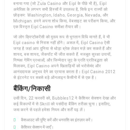
बनाया गया (जो Zula Casino और Eipl के पीछे भी है), Eipl
अमेरिका के लगभग सभी हिस्सों में उपलब्ध है, सिर्फ इन राज्यों को
छोड़कर: Washington, Idaho, Georgia, Nevada, और
Michigan. हमने अपना शोध किया, वेबसाइट का परीक्षण किया, और
एक विस्तृत Eipl Casino समीक्षा तैयार की।
जो लोग क्रिप्टोकरेंसी को मुख्य रूप से भुगतान विधि मानते हैं, वे भी
Eipl casino से निराश नहीं होंगे। असल में, Eipl Casino ऐसी
जगह है जहां आप दुनिया से थोड़ा ब्रेक लेकर मज़े कर सकते हैं और
शायद, बस शायद, जैकपॉट भी जीत सकते हैं. मजबूत सुरक्षा उपायों,
निष्पक्ष गेमिंग प्रथाओं, और जिम्मेदार जुए के प्रति प्रतिबद्धता को
मिलाकर, Eipl Casino अपने खिलाड़ियों को भरोसेमंद और
आनंददायक अनुभव देने का प्रयास करता है। Eipl Casino 2012
से इंटरनेट पर सबसे बड़े ऑनलाइन कैसीनो में से एक है।
बैंकिंग/निकासी
उसी दिन, 22 फरवरी को, Bubbles12 ने कैशियर सेक्शन देखा और
कई विकल्पों में से Skrill को पसंदीदा बैंकिंग तरीका चुना। इसलिए,
जमा करने से पहले हमेशा नियम और शर्तें पढ़ लें।
कैशआउट की पुष्टि करें और धनराशि का इंतज़ार करें।
कैशियर सेक्शन में जाएँ।