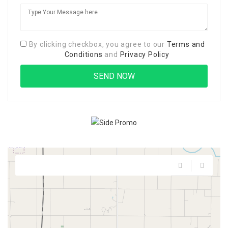
By clicking checkbox, you agree to our
Terms and
Conditions
and
Privacy Policy