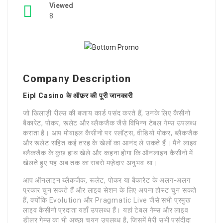
Viewed
8
Company Description
Eipl Casino के ऑफ़र की पूरी जानकारी
जो खिलाड़ी रील्स की बजाय कार्ड पसंद करते हैं, उनके लिए कैसीनो
बैकारेट, पोकर, रूलेट और ब्लैकजैक जैसे विभिन्न टेबल गेम्स उपलब्ध
कराता है। आप मोबाइल कैसीनो पर स्लॉट्स, वीडियो पोकर, ब्लैकजैक
और रूलेट सहित कई तरह के खेलों का आनंद ले सकते हैं। मैंने लाइव
ब्लैकजैक के कुछ हाथ खेले और कहना होगा कि ऑनलाइन कैसीनो में
खेलते हुए यह अब तक का सबसे मज़ेदार अनुभव था।
आप ऑनलाइन ब्लैकजैक, रूलेट, पोकर या बैकारेट के अलग-अलग
प्रकार चुन सकते हैं और लाइव सेशन के लिए अपना होस्ट चुन सकते
हैं, क्योंकि Evolution और Pragmatic Live जैसे सभी प्रमुख
लाइव कैसीनो प्रदाता यहाँ उपलब्ध हैं। यहां टेबल गेम्स और लाइव
डीलर गेम्स का भी अच्छा चयन उपलब्ध है, जिसमें मेरी सभी पसंदीदा