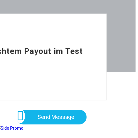
chtem Payout im Test
Send Message