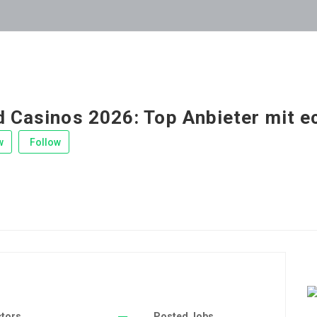
d Casinos 2026: Top Anbieter mit e
w
Follow
ctors
Posted Jobs