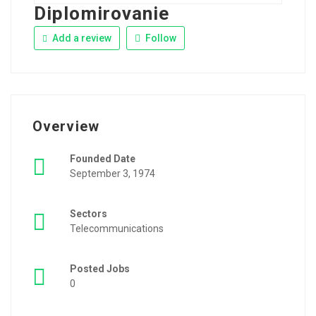
Diplomirovanie
Add a review
Follow
Overview
Founded Date
September 3, 1974
Sectors
Telecommunications
Posted Jobs
0