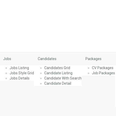
Jobs
Candidates
Packages
Jobs Listing
Candidates Grid
CV Packages
Jobs Style Grid
Candidate Listing
Job Packages
Jobs Details
Candidate With Search
Candidate Detail