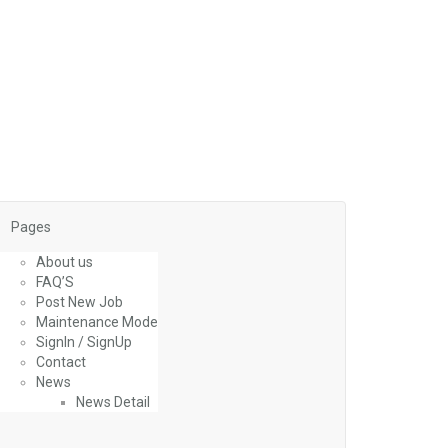
Pages
About us
FAQ’S
Post New Job
Maintenance Mode
SignIn / SignUp
Contact
News
News Detail