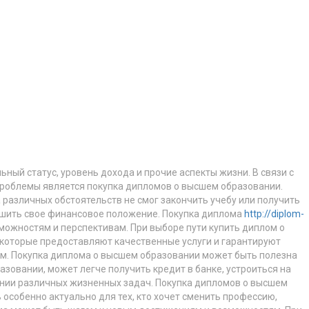
ный статус, уровень дохода и прочие аспекты жизни. В связи с
 проблемы является покупка дипломов о высшем образовании.
 различных обстоятельств не смог закончить учебу или получить
учшить свое финансовое положение. Покупка диплома
http://diplom-
можностям и перспективам. При выборе пути купить диплом о
которые предоставляют качественные услуги и гарантируют
ям. Покупка диплома о высшем образовании может быть полезна
азовании, может легче получить кредит в банке, устроиться на
ении различных жизненных задач. Покупка дипломов о высшем
особенно актуально для тех, кто хочет сменить профессию,