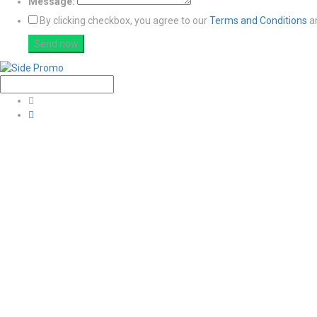
Message:
By clicking checkbox, you agree to our
Terms and Conditions
a