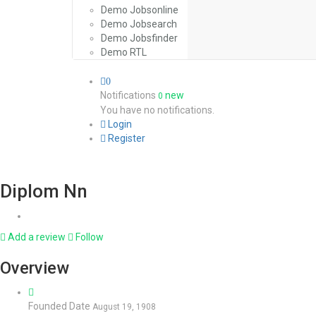
Demo Jobsonline
Demo Jobsearch
Demo Jobsfinder
Demo RTL
0
Notifications
new
0
You have no notifications.
Login
Register
Diplom Nn
Add a review
Follow
Overview
Founded Date
August 19, 1908