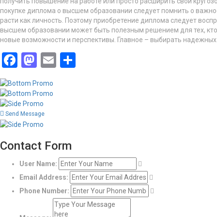
получить повышение на работе или просто расширить свой кругоз
покупке диплома о высшем образовании следует помнить о важнос
расти как личность. Поэтому приобретение диплома следует воспр
высшем образовании может быть полезным решением для тех, кто
новые возможности и перспективы. Главное – выбирать надежных 
Facebook
Mastodon
Email
Share
Send Message
Contact Form
User Name:
Email Address:
Phone Number: