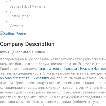
Sectors
Sales & Marketing
Posted Jobs
0
Viewed
9
Company Description
Купить дипломы о высшем.
В современном мире образование играет ключевую роль в жизни че
этим, все больше людей задумывается о том, как быстрее и прощ
Приобретение диплома
купить аттестат 9 класса в Нижнем Новгор
желаемую специальность. Это также может быть актуально для те
nn.com/attestat-za-9-klass.html
может быть выгодным вложением в 
высшем образовании, следует обратить внимание на надежность 
конфиденциальность данных. Не стоит доверять сомнительным по
не только для личного развития, но и для решения различных жиз
работу или продолжить обучение в другом учебном заведении. О
образовании может быть способом решения проблемы отсутствия о