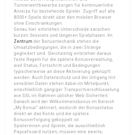
Turnierwettbewerbe sorgen für kontinuierliche
Anreize für bestehende Spieler. Zugriff auf alle
8000+ Spiele direkt über den mobilen Browser
ohne Einschränkungen.
Genau hier entstehen Unterschiede zwischen
kurzen Sessions und längeren Spielphasen. Im
Zentrum
der Bonusmechanik stehen die
Umsatzbedingungen, die in zwei Stränge
gegliedert sind. Gleichzeitig entstehen daraus
feste Regeln für die spätere Bonusverwaltung,
weil Status, Fortschritt und Bedingungen
typischerweise an diese Aktivierung geknüpft
werden. Auch Datenschutz und der Umgang mit
sensiblen Daten stehen dabei im Mittelpunkt,
einschließlich gängiger Transportverschlüsselung
wie SSL im Rahmen üblicher Web-Sicherheit.
Danach wird der Willkommensbonus im Bereich
„My Bonus” aktiviert, wodurch der Bonusstatus
direkt an das Konto und die spätere
Bonusverfolgung gekoppelt ist.
Spielerinnen und Spieler, die ausschließlich
Paysafecard nutzen, müssen eine zweite,