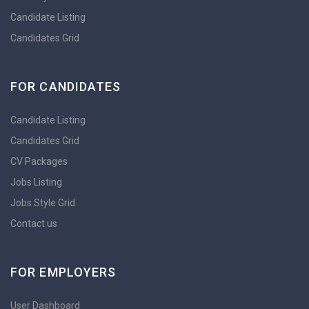
Candidate Listing
Candidates Grid
FOR CANDIDATES
Candidate Listing
Candidates Grid
CV Packages
Jobs Listing
Jobs Style Grid
Contact us
FOR EMPLOYERS
User Dashboard