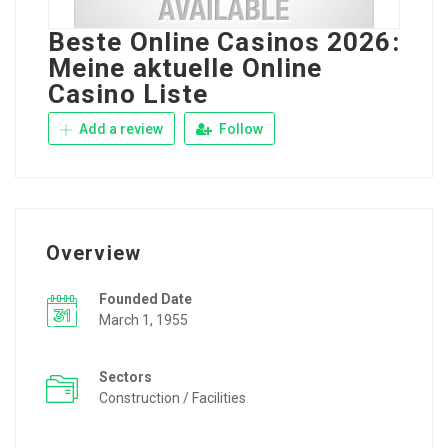
Beste Online Casinos 2026:
Meine aktuelle Online
Casino Liste
Add a review
Follow
Overview
Founded Date
March 1, 1955
Sectors
Construction / Facilities