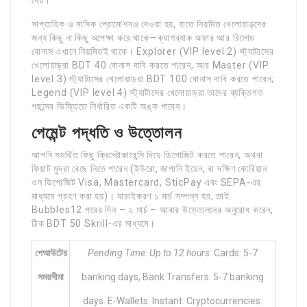
দেয়।
সাপ্তাহিক ও মাসিক প্রোমোশনও দেওয়া হয়, যাতে নিয়মিত খেলোয়াড়দের
জন্য কিছু না কিছু অপেক্ষা করে থাকে—ক্যাশব্যাক অফার আর রিলোড
বোনাস এখানে নিয়মিতই থাকে। Explorer (VIP level 2) স্ট্যাটাসের
খেলোয়াড়রা BDT 40 বোনাস দাবি করতে পারেন, আর Master (VIP
level 3) স্ট্যাটাসের খেলোয়াড়রা BDT 100 বোনাস দাবি করতে পারেন;
Legend (VIP level 4) স্ট্যাটাসের খেলোয়াড়রা তাদের ব্যক্তিগত
পছন্দের ভিত্তিতে নির্ধারিত একটি অঙ্ক পাবেন।
পেমেন্ট পদ্ধতি ও উত্তোলন
আপনি সমর্থিত কিছু ক্রিপ্টোকারেন্সি দিয়ে ডিপোজিট করতে পারেন, অথবা
ফিয়াট মুদ্রা বেছে নিতে পারেন (ইউরো, জাপানি ইয়েন, বা দক্ষিণ কোরিয়ান
ওন ডিপোজিট Visa, Mastercard, SticPay এবং SEPA-এর
মাধ্যমে গ্রহণ করা হয়)। যাচাইকরণ ১ মার্চ সম্পন্ন হয়, তাই
Bubbles12 পরের দিন – ২ মার্চ – আবার উত্তোলনের অনুরোধ করেন,
ঠিক BDT 50 Skrill-এর মাধ্যমে।
পেআউটের
Pending Time: Up to 12 hours
. Cards: 5-7
সময়সীমা
banking days, Bank Transfers: 5-7 banking
days. E-Wallets: Instant. Cryptocurrencies: