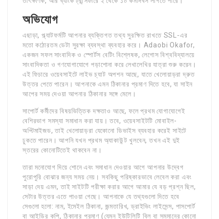
তাৎক্ষণিক, আর ব্যাংক ট্রান্সফারে ২ থেকে ১০ কর্মদিবস লাগতে পারে।
অভিযোগ
এছাড়া, প্ল্যাটফর্মটি আপনার ব্যক্তিগত তথ্য সুরক্ষিত রাখতে SSL-এর
মতো কঠোরতম ডেটা সুরক্ষা ব্যবস্থা ব্যবহার করে। Adaobi Okafor,
একজন সফল সাংবাদিক ও স্পোর্টস বেটিং বিশ্লেষক, লেগোস বিশ্ববিদ্যালয়ে
সাংবাদিকতা ও গণযোগাযোগে পড়াশোনা করে লেখালেখির যাত্রা শুরু করেন।
এই ফিচারে ওয়েবসাইটে লাইভ চ্যাট অপশন আছে, যাতে খেলোয়াড়রা দ্রুত
উত্তর পেতে পারেন। আপনাকে এমন ঠিকানার প্রমাণ দিতে হবে, যা সাইন
আপের সময় দেওয়া আপনার ঠিকানার সঙ্গে মেলে।
সাপোর্ট কর্মীদের বিষয়ভিত্তিক দক্ষতাও আছে, ফলে প্রথম যোগাযোগেই
বেশিরভাগ সমস্যা সমাধান করা যায়। তবে, ওয়েবসাইটটি মোবাইল-
অপ্টিমাইজড, তাই খেলোয়াড়রা যেকোনো ডিভাইস ব্যবহার করেই সাইটে
ঢুকতে পারেন। আপনি যখন প্রথম অ্যাকাউন্ট খুলবেন, তখন এই দুই
স্তরের কোনোটিতেই থাকবেন না।
তারা মনোযোগ দিয়ে শোনে এবং সমাধান দেওয়ার আগে আপনার উদ্বেগ
পুরোপুরি বোঝার জন্য সময় নেয়। সবকিছু পরিষ্কারভাবে লেবেল করা এবং
সাড়া দেয় এমন, তাই সাইটটি পরীক্ষা করার আগে আমার যে বড় প্রশ্ন ছিল,
সেটার উত্তর এতে পাওয়া গেছে। আপনাকে যে তথ্যগুলো দিতে হবে
সেগুলো হলো: নাম, ইমেইল ঠিকানা, জন্মতারিখ, ড্রাইভিং লাইসেন্স, পাসপোর্ট
বা আইডির কপি, ঠিকানার প্রমাণ (যেমন ইউটিলিটি বিল বা সমমানের কোনো