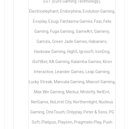
EGT (Euro Gaming Technology),
Electricelephant, Endorphina, Evolution Gaming,
Evoplay, Ezugi, Fantasma Games, Fazi, Felix
Gaming, Fuga Gaming, GameArt, Gamevy,
Gamzix, Green Jade Games, Habanero,
Hacksaw Gaming, High5, Igrosoft, IronDog,
iSoftBet, KA Gaming, Kalamba Games, Kiron
Interactive, Leander Games, Leap Gaming,
Lucky Streak, Mancala Gaming, Mascot Gaming,
Max Win Gaming, Merkur, Mrslotty, NetEnt,
NetGame, NoLimit City, Northernlight, Nucleus
Gaming, OneTouch, Onlyplay, Peter & Sons, PG
Soft, Platipus, Playson, Pragmatic Play, Push