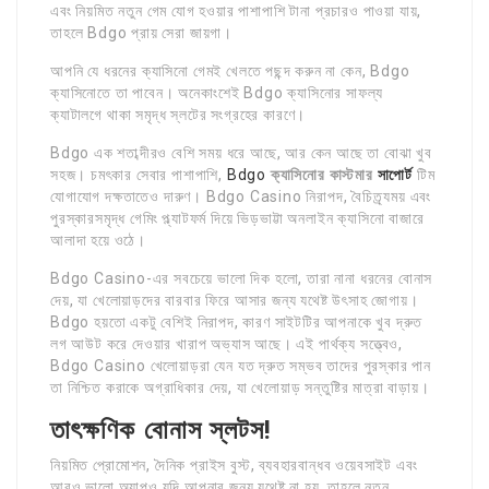
এবং নিয়মিত নতুন গেম যোগ হওয়ার পাশাপাশি টানা প্রচারও পাওয়া যায়,
তাহলে Bdgo প্রায় সেরা জায়গা।
আপনি যে ধরনের ক্যাসিনো গেমই খেলতে পছন্দ করুন না কেন, Bdgo
ক্যাসিনোতে তা পাবেন। অনেকাংশেই Bdgo ক্যাসিনোর সাফল্য
ক্যাটালগে থাকা সমৃদ্ধ স্লটের সংগ্রহের কারণে।
Bdgo এক শতাব্দীরও বেশি সময় ধরে আছে, আর কেন আছে তা বোঝা খুব
সহজ। চমৎকার সেবার পাশাপাশি,
Bdgo
ক্যাসিনোর
কাস্টমার
সাপোর্ট
টিম
যোগাযোগ দক্ষতাতেও দারুণ। Bdgo Casino নিরাপদ, বৈচিত্র্যময় এবং
পুরস্কারসমৃদ্ধ গেমিং প্ল্যাটফর্ম দিয়ে ভিড়ভাট্টা অনলাইন ক্যাসিনো বাজারে
আলাদা হয়ে ওঠে।
Bdgo Casino-এর সবচেয়ে ভালো দিক হলো, তারা নানা ধরনের বোনাস
দেয়, যা খেলোয়াড়দের বারবার ফিরে আসার জন্য যথেষ্ট উৎসাহ জোগায়।
Bdgo হয়তো একটু বেশিই নিরাপদ, কারণ সাইটটির আপনাকে খুব দ্রুত
লগ আউট করে দেওয়ার খারাপ অভ্যাস আছে। এই পার্থক্য সত্ত্বেও,
Bdgo Casino খেলোয়াড়রা যেন যত দ্রুত সম্ভব তাদের পুরস্কার পান
তা নিশ্চিত করাকে অগ্রাধিকার দেয়, যা খেলোয়াড় সন্তুষ্টির মাত্রা বাড়ায়।
তাৎক্ষণিক বোনাস স্লটস!
নিয়মিত প্রোমোশন, দৈনিক প্রাইস বুস্ট, ব্যবহারবান্ধব ওয়েবসাইট এবং
আরও ভালো অ্যাপও যদি আপনার জন্য যথেষ্ট না হয়, তাহলে নতুন