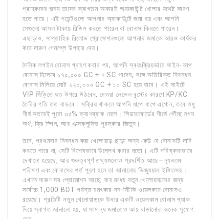
গ্রাহকদের জন্য তাদের স্বাগতম অফারই অ্যাকাউন্ট খোলার যথেষ্ট কারণ
হতে পারে। এই পয়েন্টগুলো আপনার অ্যাকাউন্টে জমা হয় এবং আপনি
সেগুলো আসল টাকায় রিডিম করতে পারেন বা বোনাস কিনতে পারেন।
এছাড়াও, সাপ্তাহিক রিলোড প্রোমোশনগুলো আপনার জমাকে আরও কার্যকর
করে দারুণ গেমপ্লে উপহার দেয়।
দৈনিক লগইন বোনাস গ্রহণ করার পর, আপনি স্বয়ংক্রিয়ভাবে সাইন-আপ
বোনাস হিসেবে ১৭০,০০০ GC + ৭ SC পাবেন, সঙ্গে অতিরিক্ত নিবন্ধন
বোনাস মিলিয়ে মোট ২২০,০০০ GC + ১০ SC হয়ে যাবে। এই সাইটে
VIP সিঁড়িতে যত উপরে উঠবেন, দেওয়া লেভেল বুস্টের কারণে KP/KC
তৈরির গতি তত বাড়বে। সক্রিয় থাকলে আপনি ধাপে ধাপে এগোন, তবে শুধু
শীর্ষ স্তরেই পুরো ৩৫% ক্যাশব্যাক মেলে। লিডারবোর্ডের শীর্ষে পৌঁছে নগদ
অর্থ, ফ্রি স্পিন, আর এক্সক্লুসিভ পুরস্কার জিতুন।
তবে, প্রথমবার নিবন্ধন করা খেলোয়াড় ছাড়া অন্য কেউ যে বোনাসটি দাবি
করতে পারে না, সেটি বিশেষভাবে উল্লেখ করার মতো। এটি পরিষ্কারভাবে
দেখানো হয়েছে, আর গুরুত্বপূর্ণ তথ্যগুলোও প্রদর্শিত আছে—ন্যূনতম
পরিমাণ এবং বোনাসের শর্ত পূরণ হলে তা জানানোর ভিজ্যুয়াল ইঙ্গিতসহ।
এখানে দারুণ সব প্রোমোশন আছে, যার মধ্যে নতুন খেলোয়াড়দের জন্য
সর্বোচ্চ 1,000 BDT পর্যন্ত চমৎকার নন-স্টিকি ওয়েলকাম বোনাসও
রয়েছে। প্রতিটি নতুন খেলোয়াড়কে উদার একটি ওয়েলকাম বোনাস প্যাক
দিয়ে স্বাগত জানানো হয়, যা সামান্য জমাতেও আয় বাড়ানোর অনেক সুযোগ