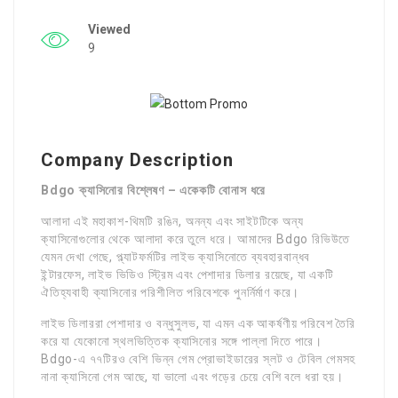
Viewed
9
Company Description
Bdgo ক্যাসিনোর বিশ্লেষণ – একেকটি বোনাস ধরে
আলাদা এই মহাকাশ-থিমটি রঙিন, অনন্য এবং সাইটটিকে অন্য
ক্যাসিনোগুলোর থেকে আলাদা করে তুলে ধরে। আমাদের Bdgo রিভিউতে
যেমন দেখা গেছে, প্ল্যাটফর্মটির লাইভ ক্যাসিনোতে ব্যবহারবান্ধব
ইন্টারফেস, লাইভ ভিডিও স্ট্রিম এবং পেশাদার ডিলার রয়েছে, যা একটি
ঐতিহ্যবাহী ক্যাসিনোর পরিশীলিত পরিবেশকে পুনর্নির্মাণ করে।
লাইভ ডিলাররা পেশাদার ও বন্ধুসুলভ, যা এমন এক আকর্ষণীয় পরিবেশ তৈরি
করে যা যেকোনো স্থলভিত্তিক ক্যাসিনোর সঙ্গে পাল্লা দিতে পারে।
Bdgo-এ ৭৭টিরও বেশি ভিন্ন গেম প্রোভাইডারের স্লট ও টেবিল গেমসহ
নানা ক্যাসিনো গেম আছে, যা ভালো এবং গড়ের চেয়ে বেশি বলে ধরা হয়।