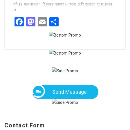
নথি)। মনে রাখবেন, ঠিকানার প্রমাণ ৬ মাসের বেশি পুরোনো হওয়া চলবে
না।
Facebook
Mastodon
Email
Share
Send Message
Contact Form