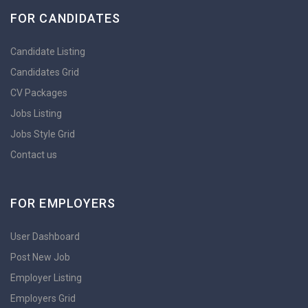
FOR CANDIDATES
Candidate Listing
Candidates Grid
CV Packages
Jobs Listing
Jobs Style Grid
Contact us
FOR EMPLOYERS
User Dashboard
Post New Job
Employer Listing
Employers Grid