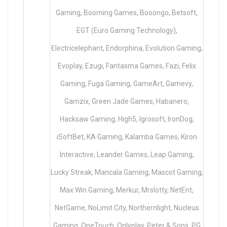
Gaming, Booming Games, Booongo, Betsoft,
EGT (Euro Gaming Technology),
Electricelephant, Endorphina, Evolution Gaming,
Evoplay, Ezugi, Fantasma Games, Fazi, Felix
Gaming, Fuga Gaming, GameArt, Gamevy,
Gamzix, Green Jade Games, Habanero,
Hacksaw Gaming, High5, Igrosoft, IronDog,
iSoftBet, KA Gaming, Kalamba Games, Kiron
Interactive, Leander Games, Leap Gaming,
Lucky Streak, Mancala Gaming, Mascot Gaming,
Max Win Gaming, Merkur, Mrslotty, NetEnt,
NetGame, NoLimit City, Northernlight, Nucleus
Gaming, OneTouch, Onlyplay, Peter & Sons, PG