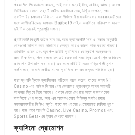
প্রকাশিত শিরোনামও রয়েছে, তাই সবার জন্যই কিছু না কিছু আছে। আরও
নির্দিষ্টভাবে বললে, ৩২১টি লাইভ ক্যাসিনো গেম, নিখুঁত সংগঠন, গেম
ক্যাটাগরির চমৎকার নির্বাচন, এবং শীর্ষস্থানীয় সফটওয়্যার সরবরাহকারীদের
সঙ্গে অংশীদারিত্বের মাধ্যমে Bajibet9 লাইভ ক্যাসিনো পরিমাণ ও মান—
দুই দিক থেকেই পুরোপুরি সফল।
প্ল্যাটফর্মটি কিছুটা জটিল মনে হয়, আর ক্যাসিনোটি থিম ও ফিচার অনুযায়ী
গেমগুলো আলাদা করে সাজানোর ক্ষেত্রে আরও ভালো কাজ করতে পারত।
মোবাইল ওয়েব এবং অ্যাপ—দুটোই ক্যাসিনোর ডেস্কটপ সংস্করণের
মতোই কার্যকর; পথে চলতে চলতেই যেকোনো সময় ফ্রি ডেমো প্লে ও রিয়েল
মানি গেম উপভোগ করা যায়। এর ফলে সাইটটি যেমন শক্তিশালী সুনাম
অর্জন করে, তেমনি সর্বোচ্চ মানের ক্যাসিনো গেমের জন্যও পরিচিত হয়।
যারা স্থলভিত্তিক ক্যাসিনোর পরিবেশ পছন্দ করেন, তাদের জন্য N1
Casino-এর লাইভ ডিলার গেম ভেগাসের প্রাণবন্ত আবহ সরাসরি
আপনার স্ক্রিনে নিয়ে আসে। এখানে বেছে নেওয়ার মতো ডজনখানেক
ক্যাসিনো গেম আছে, আর এর অনেকগুলোই বিভিন্ন সফটওয়্যার
সরবরাহকারীর ভিডিও স্লট, যাতে সব ধরনের খেলোয়াড়ের চাহিদা পূরণ
হয়। বাম পাশে আপনি Casino, Live Casino, Promos এবং
Sports Bets-এর ট্যাব দেখতে পাবেন।
ক্যাসিনো প্রোমোশন