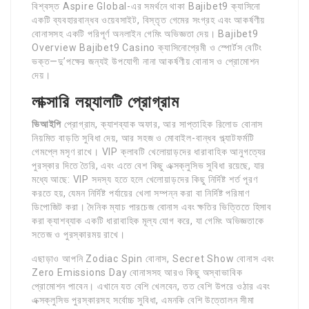
বিশ্বস্ত Aspire Global-এর সমর্থনে থাকা Bajibet9 ক্যাসিনো
একটি ব্যবহারবান্ধব ওয়েবসাইট, বিস্তৃত গেমের সংগ্রহ এবং আকর্ষণীয়
বোনাসসহ একটি পরিপূর্ণ অনলাইন গেমিং অভিজ্ঞতা দেয়। Bajibet9
Overview Bajibet9 Casino ক্যাসিনোপ্রেমী ও স্পোর্টস বেটিং
ভক্ত—দু’পক্ষের জন্যই উপযোগী নানা আকর্ষণীয় বোনাস ও প্রোমোশন
দেয়।
লাক্সারি লয়্যালটি প্রোগ্রাম
ভিআইপি
প্রোগ্রাম, ক্যাশব্যাক অফার, আর সাপ্তাহিক রিলোড বোনাস
নিয়মিত বাড়তি সুবিধা দেয়, আর সহজ ও মোবাইল-বান্ধব প্ল্যাটফর্মটি
গেমপ্লে মসৃণ রাখে। VIP ক্লাবটি খেলোয়াড়দের ধারাবাহিক আনুগত্যের
পুরস্কার দিতে তৈরি, এবং এতে বেশ কিছু এক্সক্লুসিভ সুবিধা রয়েছে, যার
মধ্যে আছে: VIP সদস্য হতে হলে খেলোয়াড়দের কিছু নির্দিষ্ট শর্ত পূরণ
করতে হয়, যেমন নির্দিষ্ট পর্যায়ের খেলা সম্পন্ন করা বা নির্দিষ্ট পরিমাণ
ডিপোজিট করা। দৈনিক ম্যাচ পারচেজ বোনাস এবং ক্ষতির ভিত্তিতে হিসাব
করা ক্যাশব্যাক একটি ধারাবাহিক মূল্য যোগ করে, যা গেমিং অভিজ্ঞতাকে
সতেজ ও পুরস্কারময় রাখে।
এছাড়াও আপনি Zodiac Spin বোনাস, Secret Show বোনাস এবং
Zero Emissions Day বোনাসসহ আরও কিছু অস্বাভাবিক
প্রোমোশন পাবেন। এখানে যত বেশি খেলবেন, তত বেশি উপরে ওঠার এবং
এক্সক্লুসিভ পুরস্কারসহ সর্বোচ্চ সুবিধা, এমনকি বেশি উত্তোলন সীমা