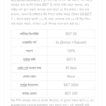
ALLGEMCASINOS লিখুন এবং ফ্রি খেলতে শুরু করুন। এই অফার
ব্যবহার করে আপনি সর্বোচ্চ BDT 5 পর্যন্ত বাজি ধরতে পারবেন, আর
বাজির শর্ত পূরণ করতে আপনার হাতে মাত্র ১৪ দিন থাকবে। আর মনে
রাখবেন, প্রথম ডিপোজিটের ফ্রি স্পিনে সর্বোচ্চ জয়ের পরিমাণ 50 BDT
T। প্রথম জমায় আপনি ১০০% ম্যাচ বোনাসের সঙ্গে ১৮০টি ফ্রি স্পিন
দাবি করতে পারেন, যা দিনে ২০টি স্পিনের ধাপে ধাপে জমা হয়।
সর্বনিম্ন ডিপোজিট
BDT 20
ওয়েজারিং শর্ত
6x (Bonus + Deposit)
শতাংশ
100%
সর্বোচ্চ
বাজি
BDT 5
মেয়াদ শেষ
হওয়ার সময়
30 days
বোনাস কোড
None
সর্বোচ্চ
উত্তোলন
BDT 2000
সর্বোচ্চ বোনাস
BDT 200
ফ্রি স্পিন ব্যবহার করে যে বোনাস জিতবেন, তা তুলতে পারার আগে ৩০ গুণ
wagering requirement পূরণ করতে হবে। এই অফারটি দাবি