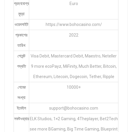
গ্রহণযোগ্য
Euro
মুদ্রা
ওয়েবসাইট
https://www.bohocasino.com/
প্রকাশের
2022
তারিখ
পেমেন্ট
Visa Debit, Mastercard Debit, Maestro, Neteller
পদ্ধতি
9 more ecoPayz, MiFinity, Much Better, Bitcoin,
Ethereum, Litecoin, Dogecoin, Tether, Ripple
গেমের
10000+
সংখ্যা
ইমেইল
support@bohocasino.com
সফটওয়্যার
ELK Studios, 1×2 Gaming, 4Theplayer, Bet2Tech
see more BGaming, Big Time Gaming, Blueprint