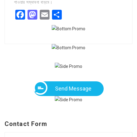
পাওয়ার সম্ভাবনা বাড়বে।
Facebook
Mastodon
Email
Share
Send Message
Contact Form