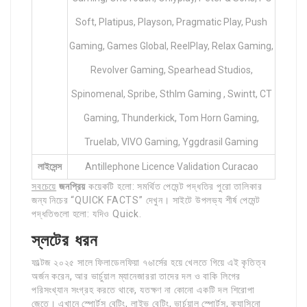
Soft, Platipus, Playson, Pragmatic Play, Push
Gaming, Games Global, ReelPlay, Relax Gaming,
Revolver Gaming, Spearhead Studios,
Spinomenal, Spribe, Sthlm Gaming , Swintt, CT
Gaming, Thunderkick, Tom Horn Gaming,
Truelab, VIVO Gaming, Yggdrasil Gaming
লাইসেন্স
Antillephone Licence Validation Curacao
সবচেয়ে
জনপ্রিয়
কয়েকটি হলো: সমর্থিত পেমেন্ট পদ্ধতির পুরো তালিকার
জন্য নিচের “QUICK FACTS” দেখুন। সাইটে উপলভ্য শীর্ষ পেমেন্ট
পদ্ধতিগুলো হলো: যদিও Quick.
স্লটের ধরন
ফাল্টজ ২০২৫ সালে ফিলাডেলফিয়া ৭৬ার্সের হয়ে খেলতে গিয়ে এই কৃতিত্ব
অর্জন করেন, আর ভার্চুয়াল ম্যানেজাররা তাদের দল ও বাকি লিগের
পরিসংখ্যান সংগ্রহ করতে থাকে, যতক্ষণ না কোনো একটি দল শিরোপা
জেতে। এখানে স্পোর্টস বেটিং, লাইভ বেটিং, ভার্চুয়াল স্পোর্টস, ক্যাসিনো