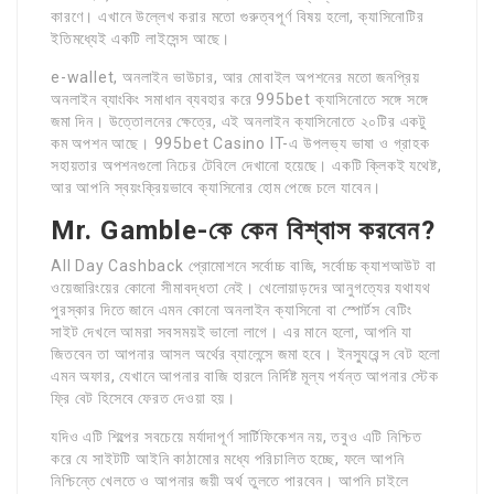
কারণে। এখানে উল্লেখ করার মতো গুরুত্বপূর্ণ বিষয় হলো, ক্যাসিনোটির
ইতিমধ্যেই একটি লাইসেন্স আছে।
e-wallet, অনলাইন ভাউচার, আর মোবাইল অপশনের মতো জনপ্রিয়
অনলাইন ব্যাংকিং সমাধান ব্যবহার করে 995bet ক্যাসিনোতে সঙ্গে সঙ্গে
জমা দিন। উত্তোলনের ক্ষেত্রে, এই অনলাইন ক্যাসিনোতে ২০টির একটু
কম অপশন আছে। 995bet Casino IT-এ উপলভ্য ভাষা ও গ্রাহক
সহায়তার অপশনগুলো নিচের টেবিলে দেখানো হয়েছে। একটি ক্লিকই যথেষ্ট,
আর আপনি স্বয়ংক্রিয়ভাবে ক্যাসিনোর হোম পেজে চলে যাবেন।
Mr. Gamble-কে কেন বিশ্বাস করবেন?
All Day Cashback প্রোমোশনে সর্বোচ্চ বাজি, সর্বোচ্চ ক্যাশআউট বা
ওয়েজারিংয়ের কোনো সীমাবদ্ধতা নেই। খেলোয়াড়দের আনুগত্যের যথাযথ
পুরস্কার দিতে জানে এমন কোনো অনলাইন ক্যাসিনো বা স্পোর্টস বেটিং
সাইট দেখলে আমরা সবসময়ই ভালো লাগে। এর মানে হলো, আপনি যা
জিতবেন তা আপনার আসল অর্থের ব্যালেন্সে জমা হবে। ইনস্যুরেন্স বেট হলো
এমন অফার, যেখানে আপনার বাজি হারলে নির্দিষ্ট মূল্য পর্যন্ত আপনার স্টেক
ফ্রি বেট হিসেবে ফেরত দেওয়া হয়।
যদিও এটি শিল্পের সবচেয়ে মর্যাদাপূর্ণ সার্টিফিকেশন নয়, তবুও এটি নিশ্চিত
করে যে সাইটটি আইনি কাঠামোর মধ্যে পরিচালিত হচ্ছে, ফলে আপনি
নিশ্চিন্তে খেলতে ও আপনার জয়ী অর্থ তুলতে পারবেন। আপনি চাইলে