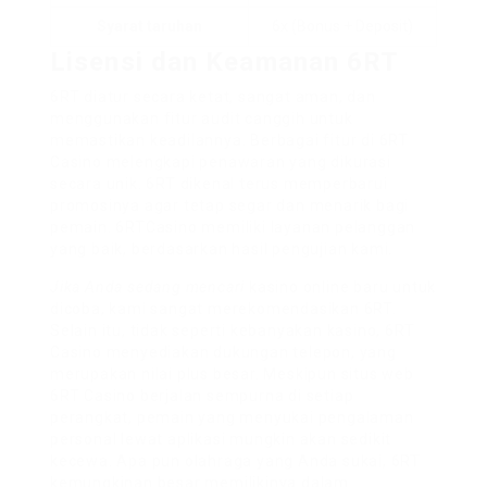
Syarat taruhan
6x (Bonus + Deposit)
Lisensi dan Keamanan 6RT
6RT diatur secara ketat, sangat aman, dan
menggunakan fitur audit canggih untuk
memastikan keadilannya. Berbagai fitur di 6RT
Casino melengkapi penawaran yang dikurasi
secara unik. 6RT dikenal terus memperbarui
promosinya agar tetap segar dan menarik bagi
pemain. 6RTCasino memiliki layanan pelanggan
yang baik, berdasarkan hasil pengujian kami.
Jika Anda sedang mencari
kasino online baru untuk
dicoba, kami sangat merekomendasikan 6RT.
Selain itu, tidak seperti kebanyakan kasino, 6RT
Casino menyediakan dukungan telepon, yang
merupakan nilai plus besar. Meskipun situs web
6RT Casino berjalan sempurna di setiap
perangkat, pemain yang menyukai pengalaman
personal lewat aplikasi mungkin akan sedikit
kecewa. Apa pun olahraga yang Anda sukai, 6RT
kemungkinan besar memilikinya dalam