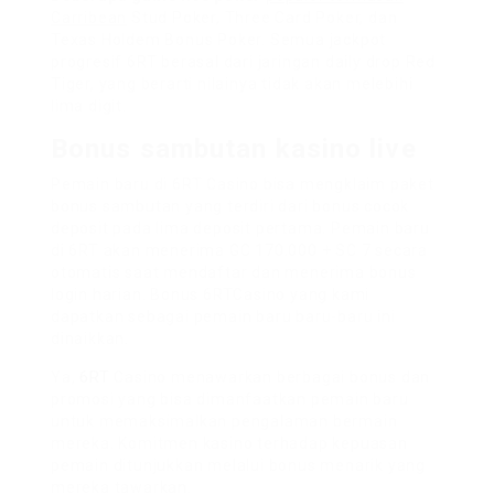
Carribean
Stud Poker, Three Card Poker, dan
Texas Holdem Bonus Poker. Semua jackpot
progresif 6RT berasal dari jaringan daily drop Red
Tiger, yang berarti nilainya tidak akan melebihi
lima digit.
Bonus sambutan kasino live
Pemain baru di 6RT Casino bisa mengklaim paket
bonus sambutan yang terdiri dari bonus cocok
deposit pada lima deposit pertama. Pemain baru
di 6RT akan menerima GC 170.000 + SC 7 secara
otomatis saat mendaftar dan menerima bonus
login harian. Bonus 6RTCasino yang kami
dapatkan sebagai pemain baru baru-baru ini
dinaikkan.
Ya,
6RT
Casino menawarkan berbagai bonus dan
promosi yang bisa dimanfaatkan pemain baru
untuk memaksimalkan pengalaman bermain
mereka. Komitmen kasino terhadap kepuasan
pemain ditunjukkan melalui bonus menarik yang
mereka tawarkan.