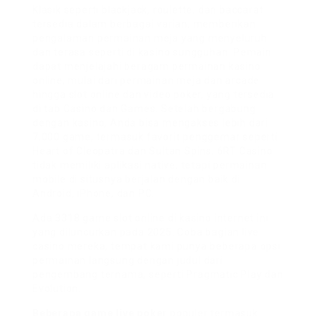
Klasik seperti blackjack, roulette, dan baccarat
tersedia dalam berbagai varian, memberikan
pengalaman permainan meja yang menyeluruh
dan terasa seperti di kasino sungguhan. Pemain
dapat menjelajahi beragam permainan kasino
online, mulai dari permainan meja dan arcade
hingga slot online dan video poker, yang tersedia
di tab Casino dan Games. Setelah bergabung
dengan kasino, Anda bisa mengakses lebih dari
7.000 game, termasuk favorit penggemar seperti
Heart of Cleopatra dan Sultan Spins. 6RT Casino
tidak memiliki aplikasi native, tetapi permainan
mobile di situsnya berjalan dengan baik di
Android, iPhone, dan PC.
Ada 3318 game slot online di kasino internet ini
yang diluncurkan pada 2025. Coba bagian live
casino mereka, tempat kami punya beberapa opsi
permainan langsung dengan judul dari
pengembang ternama, seperti Pragmatic Play dan
Evolution.
Beberapa game live poker
populer termasuk