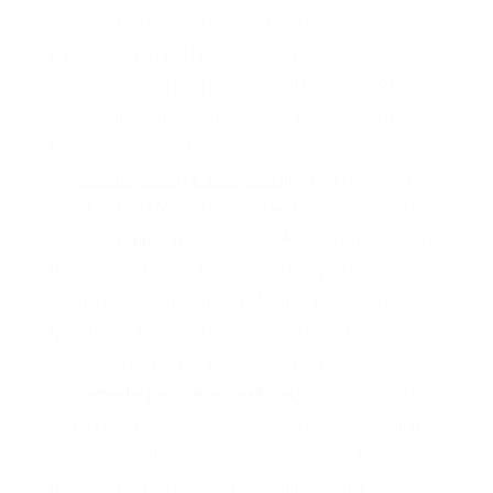
Cek bonus 6RT Casino yang tersedia di SlotsCalendar,
pilih bonusnya, lalu klaim. Semudah itu!
Bahasa apa saja yang tersedia
di 6RT Casino? 6RT
Casino dapat diakses dalam bahasa berikut English,
Finnish, German, Italian, Polish, Portuguese, Spanish.
Metode pembayaran deposit apa
saja yang tersedia
di 6RT Casino? Anda dapat melakukan deposit di 6RT
Casino menggunakan Apple Pay, Astropay, BinancePay,
Bitcoin, CashToCode, Ethereum, EzeeWallet, Flexepin,
Google Pay, Interac, Litecoin, MasterCard, Mifinity,
MuchBetter, Neosurf, Neteller, Paysafecard, Rapid
Transfer, Ripple, Skrill, Tether, TRON, Visa.
Penyedia perangkat lunak apa
yang menawarkan
game ke 6RT Casino? Koleksi slot 6RT Casino disediakan
oleh PlaynGO, Pragmatic Play, Push Gaming, Nolimit City,
Relax Gaming, NetEnt, Wazdan, Yggdrasil, Big Time