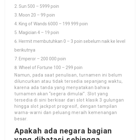
Sun 500 – 5999 poin
Moon 20 – 99 poin
King of Wands 6000 – 199 999 poin
Magician 4 – 19 poin
Hermit membutuhkan 0 – 3 poin sebelum naik ke level
berikutnya
Emperor – 200 000 poin
Wheel of Fortune 100 – 299 poin
Namun, pada saat penulisan, turnamen ini belum
diluncurkan atau tidak tersedia sepanjang waktu,
karena ada tanda yang menyatakan bahwa
turnamen akan “segera dimulai”. Slot yang
tersedia di sini berkisar dari slot klasik 3 gulungan
hingga slot jackpot progresif, dengan tampilan
warna-warni dan peluang meraih kemenangan
besar.
Apakah ada negara bagian
yang dibatasi sehingga