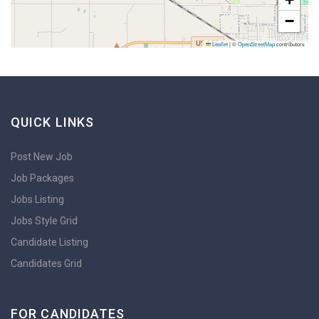
−
Leaflet
|
©
OpenStreetMap
contributors
QUICK LINKS
Post New Job
Job Packages
Jobs Listing
Jobs Style Grid
Candidate Listing
Candidates Grid
FOR CANDIDATES