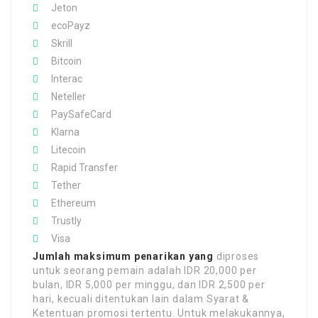
Jeton
ecoPayz
Skrill
Bitcoin
Interac
Neteller
PaySafeCard
Klarna
Litecoin
Rapid Transfer
Tether
Ethereum
Trustly
Visa
Jumlah maksimum penarikan yang
diproses
untuk seorang pemain adalah IDR 20,000 per
bulan, IDR 5,000 per minggu, dan IDR 2,500 per
hari, kecuali ditentukan lain dalam Syarat &
Ketentuan promosi tertentu. Untuk melakukannya,