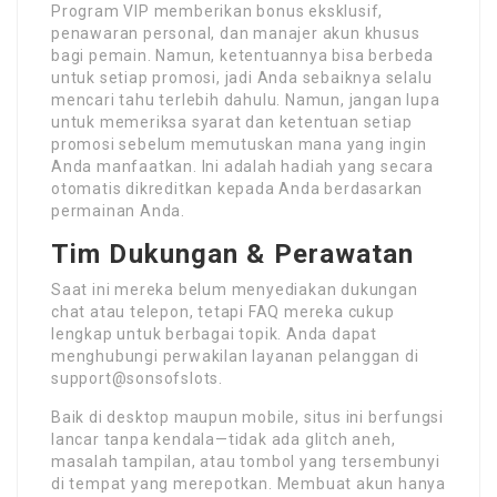
Program VIP memberikan bonus eksklusif,
penawaran personal, dan manajer akun khusus
bagi pemain. Namun, ketentuannya bisa berbeda
untuk setiap promosi, jadi Anda sebaiknya selalu
mencari tahu terlebih dahulu. Namun, jangan lupa
untuk memeriksa syarat dan ketentuan setiap
promosi sebelum memutuskan mana yang ingin
Anda manfaatkan. Ini adalah hadiah yang secara
otomatis dikreditkan kepada Anda berdasarkan
permainan Anda.
Tim Dukungan & Perawatan
Saat ini mereka belum menyediakan dukungan
chat atau telepon, tetapi FAQ mereka cukup
lengkap untuk berbagai topik. Anda dapat
menghubungi perwakilan layanan pelanggan di
support@sonsofslots.
Baik di desktop maupun mobile, situs ini berfungsi
lancar tanpa kendala—tidak ada glitch aneh,
masalah tampilan, atau tombol yang tersembunyi
di tempat yang merepotkan. Membuat akun hanya