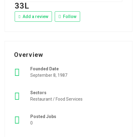
33L
Add a review
Follow
Overview
Founded Date
September 8, 1987
Sectors
Restaurant / Food Services
Posted Jobs
0