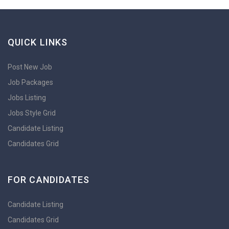
QUICK LINKS
Post New Job
Job Packages
Jobs Listing
Jobs Style Grid
Candidate Listing
Candidates Grid
FOR CANDIDATES
Candidate Listing
Candidates Grid