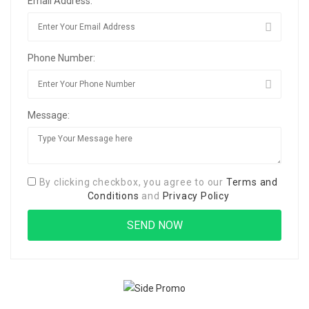
Email Address:
Phone Number:
Message:
By clicking checkbox, you agree to our
Terms and
Conditions
and
Privacy Policy