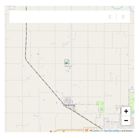
+
−
Leaflet
|
©
OpenStreetMap
contributors